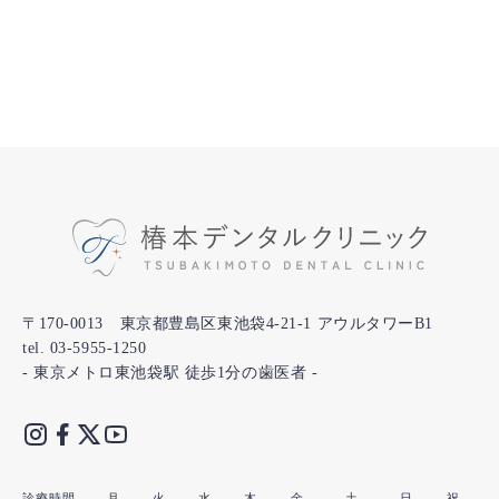
〒170-0013 東京都豊島区東池袋4-21-1 アウルタワーB1
tel. 03-5955-1250
- 東京メトロ東池袋駅 徒歩1分の歯医者 -
診療時間
月
火
水
木
金
土
日
祝