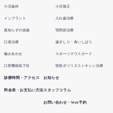
小児歯科
小児矯正
インプラント
入れ歯治療
親知らずの抜歯
顎関節治療
口臭治療
歯ぎしり・食いしばり
嚙み合わせ
スポーツマウスガード
口腔機能低下症
咬筋ボツリヌストキシン治療
診療時間・アクセス
お知らせ
料金表・お支払い方法
スタッフコラム
お問い合わせ・Web予約