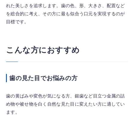
れた美しさを追求します。歯の色、形、大きさ、配置など
を総合的に考え、その方に最も似合う口元を実現するのが
目標です。
こんな方におすすめ
歯の見た目でお悩みの方
歯の黄ばみや変色が気になる方、銀歯など目立つ金属の詰
め物や被せ物を白く自然な見た目に変えたい方に適してい
ます。