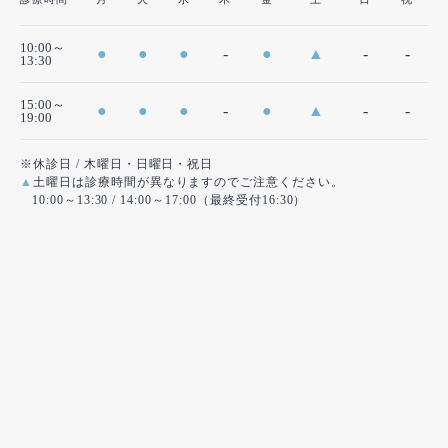
10:00～
●
●
●
-
●
▲
-
-
13:30
15:00～
●
●
●
-
●
▲
-
-
19:00
※休診日 / 木曜日・日曜日・祝日
▲
土曜日は診療時間が異なりますのでご注意ください。
10:00～13:30 / 14:00～17:00（最終受付16:30）