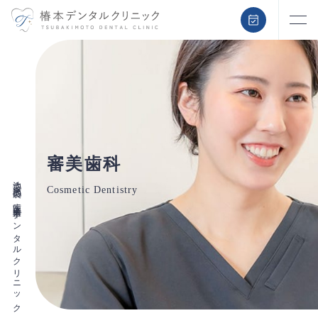
審美歯科
池袋・東池袋の歯医者椿本デンタルクリニック
Cosmetic Dentistry